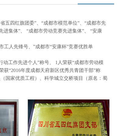
川省五四红旗团委”、“成都市模范单位”、“成都市先
进集体”、 “成都市劳动竞赛先进集体”、 “安康
市工人先锋号、”成都市“安康杯”竞赛优胜单
行动工作先进个人”称号、 1人荣获“成都市劳动模
荣获“2016年度成都天府新区优秀共青团干部”称
金奖（国家优质工程）、科学城立交桥项目（原名：蜀