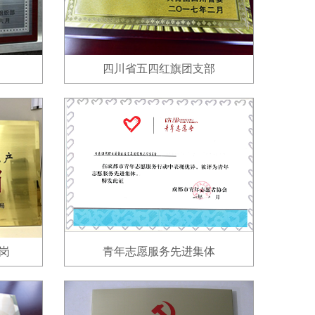
四川省五四红旗团支部
岗
青年志愿服务先进集体