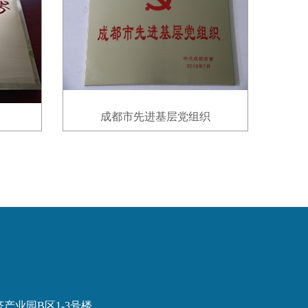
成都市先进基层党组织
产业园B区1-3号楼