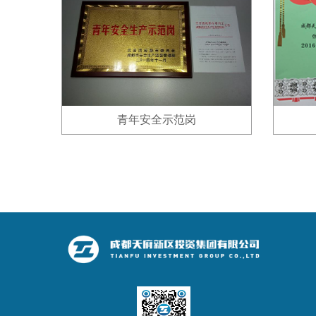
青年安全示范岗