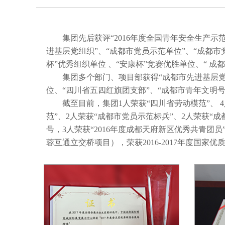
集团先后获评“2016年度全国青年安全生产示
进基层党组织”、“成都市党员示范单位”、“成都市党
杯”优秀组织单位 、“安康杯”竞赛优胜单位、“ 
集团多个部门、项目部获得“成都市先进基层党
位、“四川省五四红旗团支部”、“成都市青年文明
截至目前，集团1人荣获“四川省劳动模范”、 
范”、2人荣获“成都市党员示范标兵”、2人荣获“成
号，3人荣获“2016年度成都天府新区优秀共青
蓉互通立交桥项目），荣获2016-2017年度国家优