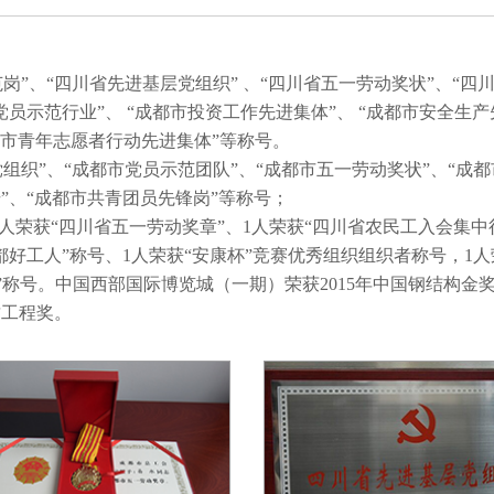
范岗”、“四川省先进基层党组织” 、“四川省五一劳动奖状”、“四
员示范行业”、 “成都市投资工作先进集体”、 “成都市安全生产先
成都市青年志愿者行动先进集体”等称号。
组织”、“成都市党员示范团队”、“成都市五一劳动奖状”、“成都
号”、“成都市共青团员先锋岗”等称号；
4人荣获“四川省五一劳动奖章”、1人荣获“四川省农民工入会集中
都好工人”称号、1人荣获“安康杯”竞赛优秀组织组织者称号，1人
团员”称号。中国西部国际博览城（一期）荣获2015年中国钢结构
质工程奖。