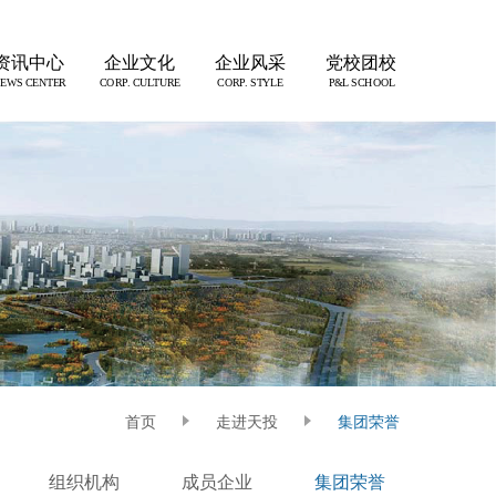
资讯中心
企业文化
企业风采
党校团校
EWS CENTER
CORP. CULTURE
CORP. STYLE
P&L SCHOOL
首页
走进天投
集团荣誉
组织机构
成员企业
集团荣誉